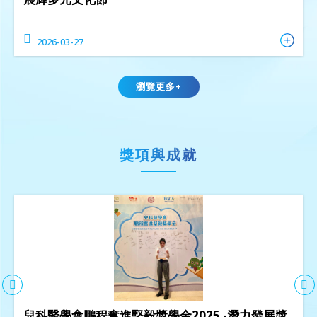
2026-03-27
瀏覽更多+
獎項與成就
兒科醫學會鵬程奮進堅毅獎學金2025 -潛力發展獎