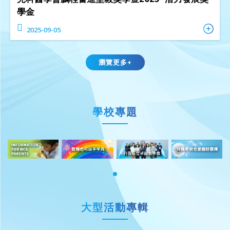
學金
2025-09-05
瀏覽更多+
學校專題
大型活動專輯