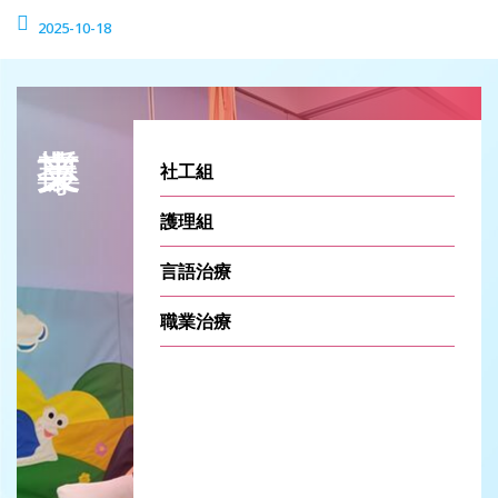
2025-10-18
社工組
護理組
言語治療
職業治療