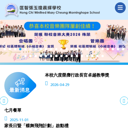
本校六度榮膺行政長官卓越教學獎
2026-04-29
最新消息
七月餐單
2025-11-01
家長日暨「蝶舞飛翔計劃」啟動禮