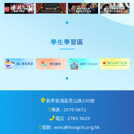
學生學習區
新界葵涌荔景山路220號
傳真 : 2370 0672
電話 : 2785 5623
電郵 : wmc@hongchi.org.hk