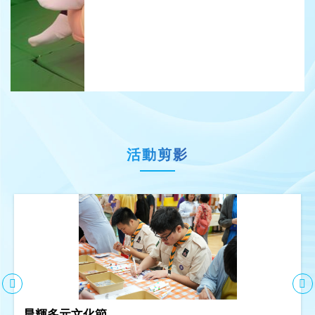
活動剪影
晨輝多元文化節