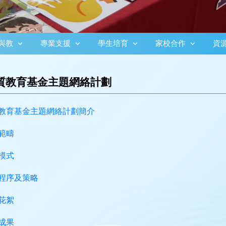
與教
專業支援
學生培育
家校合作
資
質教育基金主題網絡計劃
教育基金主題網絡計劃簡介
範疇
模式
程序及策略
花絮
成果