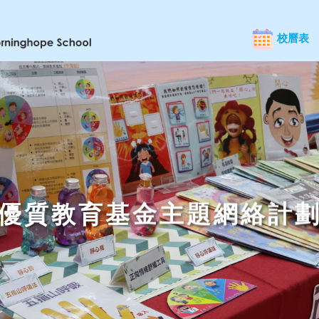
校曆表
優質教育基金主題網絡計