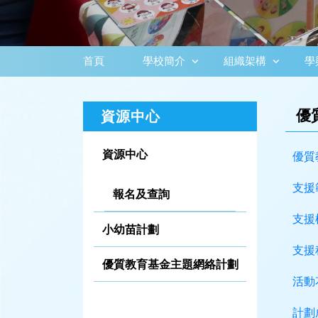
首頁
學校簡介
組織架構
學
優
資源中心
資源中心
優質
支援
報名及查詢
支援
小幼苗計劃
支援
優質教育基金主題網絡計劃
活動
計劃