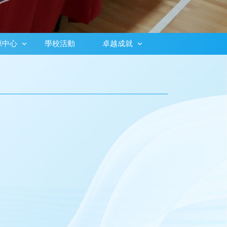
源中心
學校活動
卓越成就