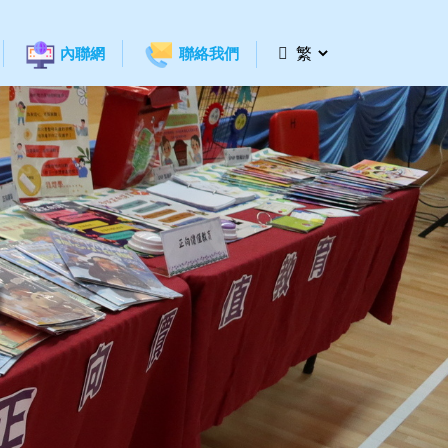
內聯網
聯絡我們
劃