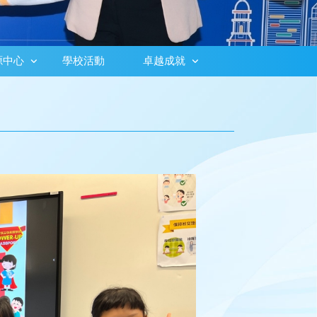
源中心
學校活動
卓越成就