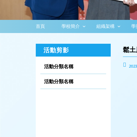
首頁
學校簡介
組織架構
學
鬆土
活動剪影
活動分類名稱
2023
活動分類名稱