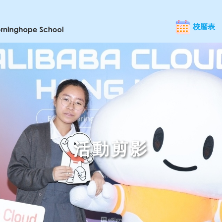
校曆表
活動剪影