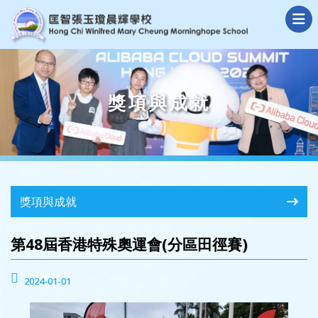
獎項與成就
獎項與成就
第48屆香港特殊奧運會(分區田徑賽)
2024-01-01