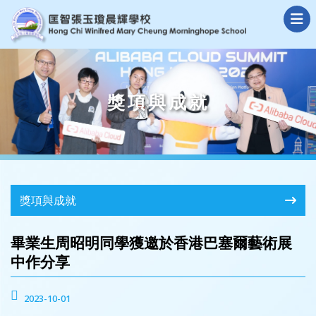
獎項與成就
獎項與成就
畢業生周昭明同學獲邀於香港巴塞爾藝術展
中作分享
2023-10-01