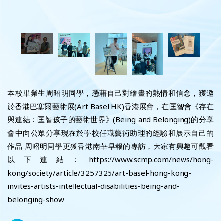
本校畢業生周昭明同學，憑藉自己對繪畫的熱情和信念，獲邀
於香港巴塞爾藝術展(Art Basel HK)香港展會，在匡智會《存在
與連結﹕匡智孩子的藝術世界》(Being and Belonging)的分享
會中向公眾分享現在於學校任職藝術助理的經驗和展示自己的
作品 周昭明同學更獲香港南華早報的專訪，大家有興趣可觀看
以下連結﹕https://www.scmp.com/news/hong-
kong/society/article/3257325/art-basel-hong-kong-
invites-artists-intellectual-disabilities-being-and-
belonging-show