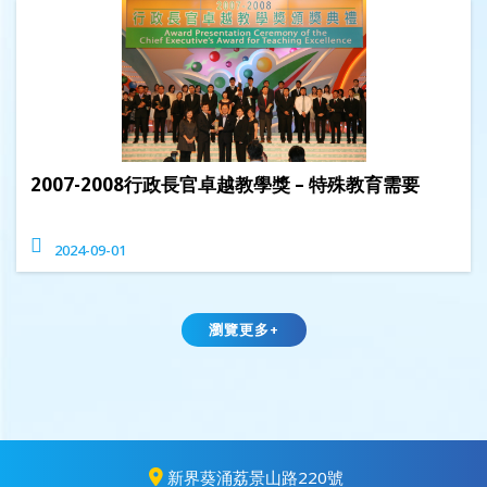
2007-2008行政長官卓越教學獎 – 特殊教育需要
2024-09-01
瀏覽更多+
新界葵涌荔景山路220號