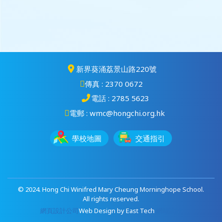
新界葵涌荔景山路220號
傳真 : 2370 0672
電話 : 2785 5623
電郵 : wmc@hongchi.org.hk
學校地圖
交通指引
© 2024. Hong Chi Winifred Mary Cheung Morninghope School.
All rights reserved.
網頁設計公司
Web Design
by
East Tech
網站設計