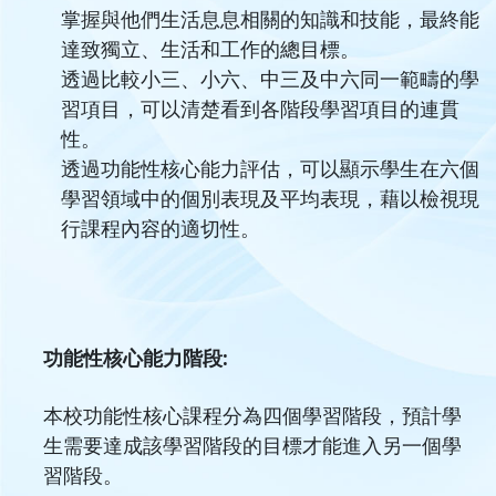
掌握與他們生活息息相關的知識和技能，最終能
達致獨立、生活和工作的總目標。
透過比較小三、小六、中三及中六同一範疇的學
習項目，可以清楚看到各階段學習項目的連貫
性。
透過功能性核心能力評估，可以顯示學生在六個
學習領域中的個別表現及平均表現，藉以檢視現
行課程內容的適切性。
功能性核心能力階段:
本校功能性核心課程分為四個學習階段，預計學
生需要達成該學習階段的目標才能進入另一個學
習階段。