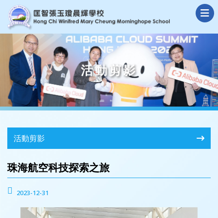
活動剪影
活動剪影
珠海航空科技探索之旅
2023-12-31