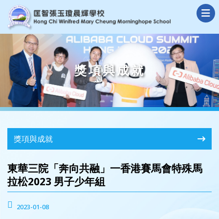
獎項與成就
獎項與成就
東華三院「奔向共融」一香港賽馬會特殊馬
拉松2023 男子少年組
2023-01-08