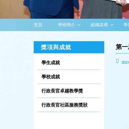
首頁
學校簡介
組織架構
學
第一
獎項與成就
學生成就
2024
學校成就
行政長官卓越教學獎
行政長官社區服務獎狀