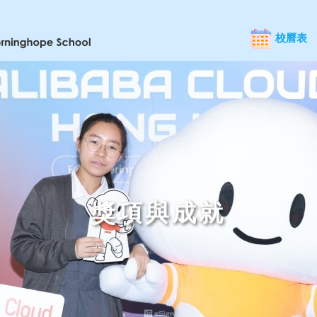
校曆表
獎項與成就