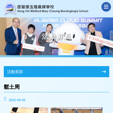
活動剪影
活動剪影
鬆土周
2025-09-05