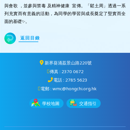
與會歌 ，並參與禁毒 及精神健康 宣傳。「鬆土周」透過一系
列充實而有意義的活動，為同學的學習與成長奠定了堅實而全
面的基礎✨。
返回目錄
新界葵涌荔景山路220號
傳真 : 2370 0672
電話 : 2785 5623
電郵 : wmc@hongchi.org.hk
學校地圖
交通指引