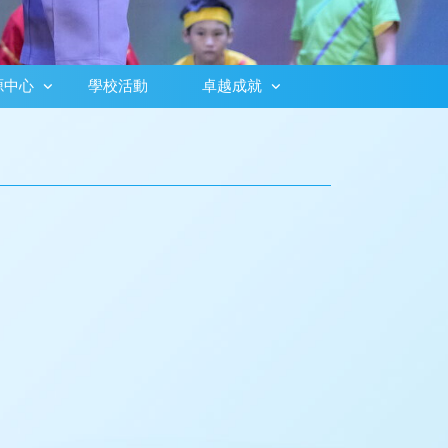
源中心
學校活動
卓越成就