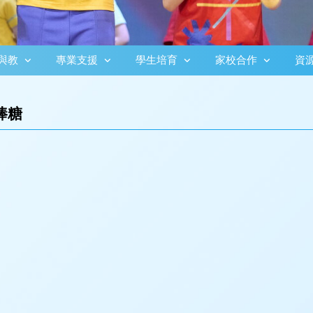
與教
專業支援
學生培育
家校合作
資
棒糖