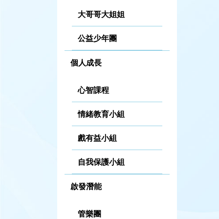
大哥哥大姐姐
公益少年團
個人成長
心智課程
情緒教育小組
戲有益小組
自我保護小組
啟發潛能
管樂團