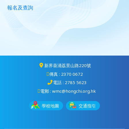
報名及查詢
新界葵涌荔景山路220號
傳真 : 2370 0672
電話 : 2785 5623
電郵 : wmc@hongchi.org.hk
學校地圖
交通指引