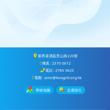
新界葵涌荔景山路220號
傳真 : 2370 0672
電話 : 2785 5623
電郵 : wmc@hongchi.org.hk
學校地圖
交通指引