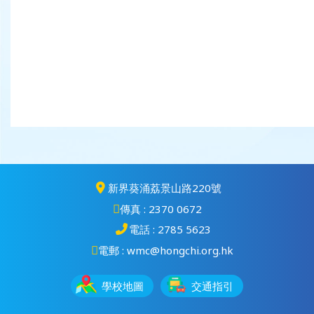
新界葵涌荔景山路220號
傳真 : 2370 0672
電話 : 2785 5623
電郵 : wmc@hongchi.org.hk
學校地圖
交通指引