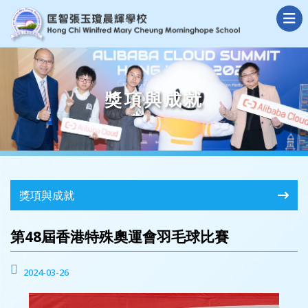
獎項與成就
獎項與成就
第48屆香港特殊奧運會羽毛球比賽
2024-03-26