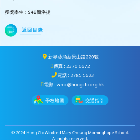
獲獎學生：S4B簡洛揚
返回目錄
新界葵涌荔景山路220號
傳真 : 2370 0672
電話 : 2785 5623
電郵 : wmc@hongchi.org.hk
學校地圖
交通指引
© 2024. Hong Chi Winifred Mary Cheung Morninghope School.
All rights reserved.