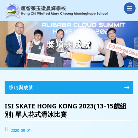
獎項與成就
獎項與成就
ISI SKATE HONG KONG 2023(13-15歲組
別) 單人花式滑冰比賽
2023-09-01