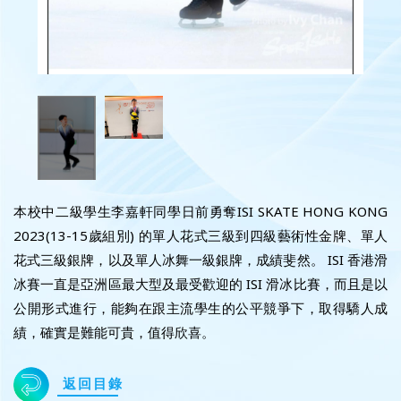
本校中二級學生李嘉軒同學日前勇奪ISI SKATE HONG KONG
2023(13-15歲組別) 的單人花式三級到四級藝術性金牌、單人
花式三級銀牌，以及單人冰舞一級銀牌，成績斐然。 ISI 香港滑
冰賽一直是亞洲區最大型及最受歡迎的 ISI 滑冰比賽，而且是以
公開形式進行，能夠在跟主流學生的公平競爭下，取得驕人成
績，確實是難能可貴，值得欣喜。
返回目錄