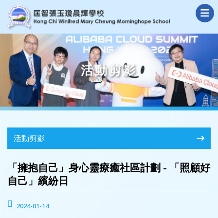
活動剪影
活動剪影
「擁抱自己」身心靈療癒社區計劃 - 「照顧好
自己」繽紛日
2024-01-14