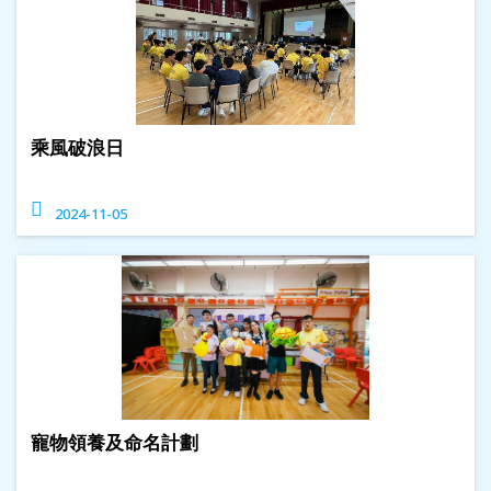
乘風破浪日
2024-11-05
寵物領養及命名計劃