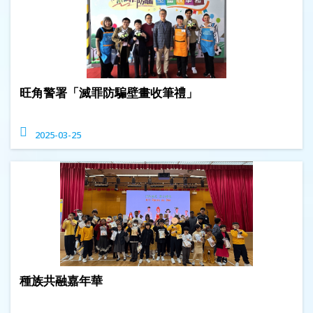
旺角警署「滅罪防騙壁畫收筆禮」
2025-03-25
種族共融嘉年華