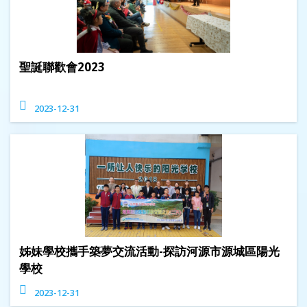
聖誕聯歡會2023
2023-12-31
姊妹學校攜手築夢交流活動-探訪河源市源城區陽光
學校
2023-12-31