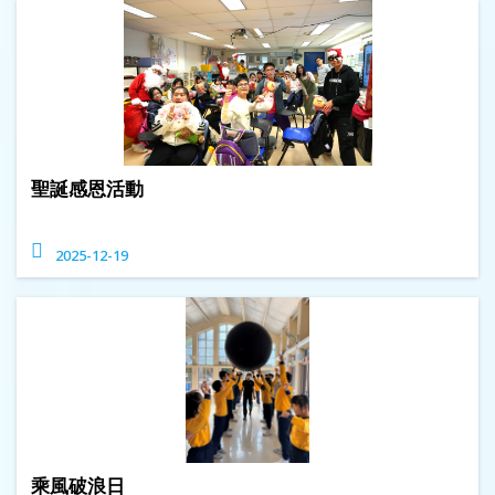
聖誕感恩活動
2025-12-19
乘風破浪日