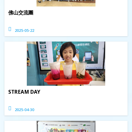
佛山交流團
2025-05-22
STREAM DAY
2025-04-30