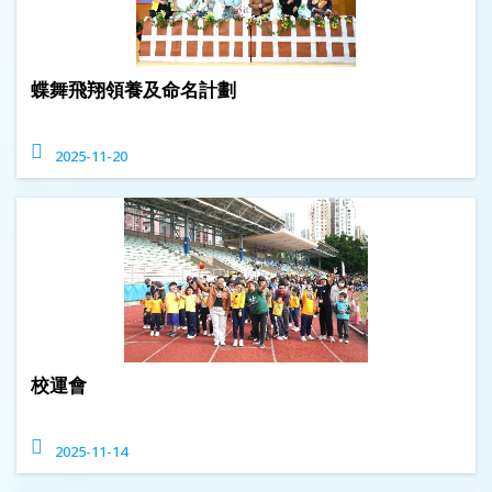
蝶舞飛翔領養及命名計劃
2025-11-20
校運會
2025-11-14