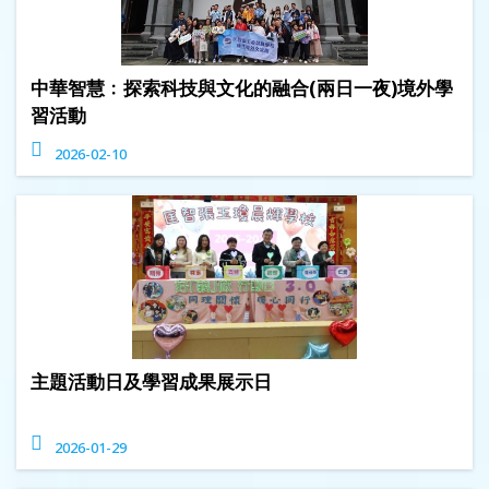
中華智慧﹕探索科技與文化的融合(兩日一夜)境外學
習活動
2026-02-10
主題活動日及學習成果展示日
2026-01-29