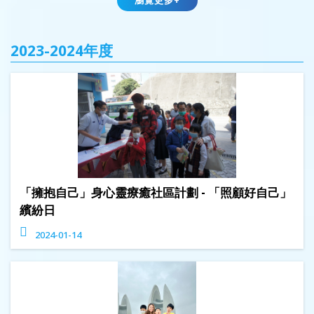
瀏覽更多+
2023-2024年度
「擁抱自己」身心靈療癒社區計劃 - 「照顧好自己」
繽紛日
2024-01-14