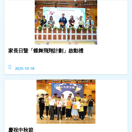
家長日暨「蝶舞飛翔計劃」啟動禮
2025-10-18
慶祝中秋節