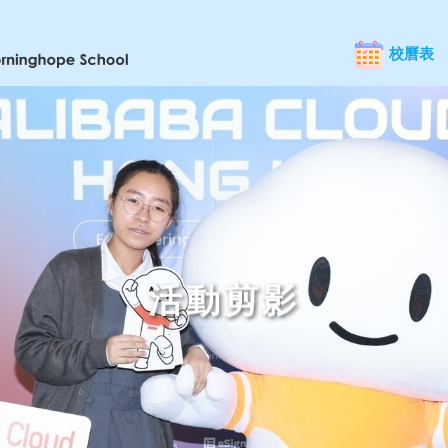
校曆表
活動剪影