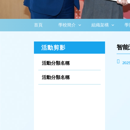
首頁
學校簡介
組織架構
學
智能
活動剪影
活動分類名稱
2025
活動分類名稱