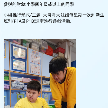
參與的對象:小學四年級或以上的同學
小組推行形式/主題: 大哥哥大姐姐每星期一次到新生
班別(P1A及P1B)課室進行遊戲活動。