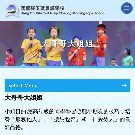
大哥哥大姐姐
Select Menu
大哥哥大姐姐
小組目的:讓高年級的同學學習照顧小朋友的技巧，培
養「服務他人」、「接納包容」和「仁愛待人」的良
好品德。