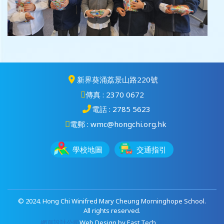
新界葵涌荔景山路220號
傳真 : 2370 0672
電話 : 2785 5623
電郵 : wmc@hongchi.org.hk
學校地圖
交通指引
© 2024. Hong Chi Winifred Mary Cheung Morninghope School.
All rights reserved.
網頁設計公司
Web Design
by
East Tech
網站設計