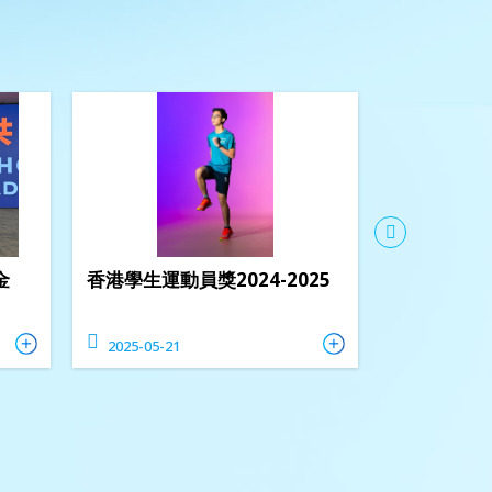
金
香港學生運動員獎2024-2025
第十八屆全
賽
2025-05-21
2025-05-12