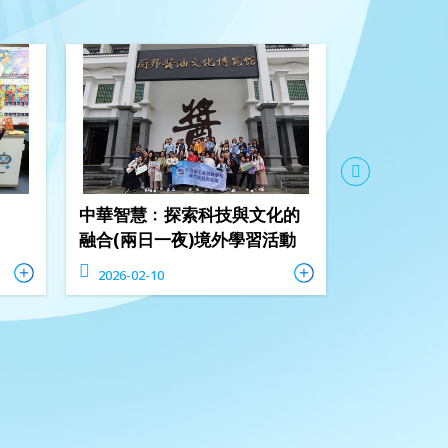
中華智慧﹕探索科技與文化的
主題活動日
融合(兩日一夜)境外學習活動
2026-02-10
2026-01-29