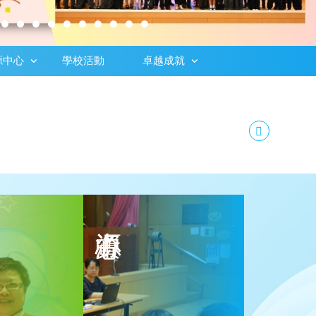
源中心
學校活動
卓越成就
最新消息
資源中心
小幼苗計劃
優質教育基金主題網絡計劃