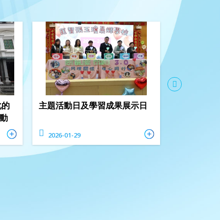
化的
主題活動日及學習成果展示日
聖誕感恩活
活動
2026-01-29
2025-12-19