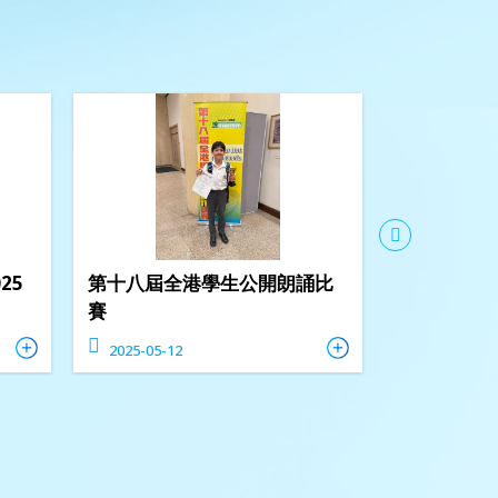
25
第十八屆全港學生公開朗誦比
香港學校朗
賽
2025-05-12
2025-05-06