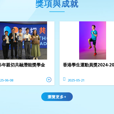
獎項與成就
25年親切共融潛能獎學金
香港學生運動員獎2024-20
25-06-08
2025-05-21
瀏覽更多+