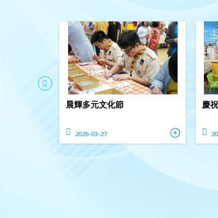
晨輝多元文化節
慶
2026-03-27
20