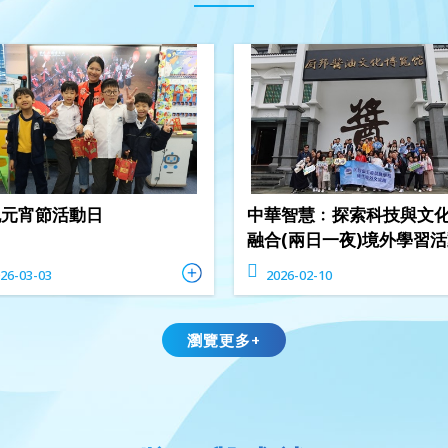
祝元宵節活動日
中華智慧﹕探索科技與文
融合(兩日一夜)境外學習
26-03-03
2026-02-10
瀏覽更多+