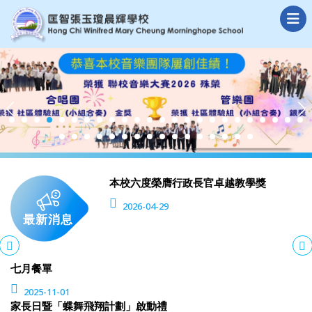
本校六度榮膺行政長官卓越教學獎
2026-04-29
最新消息
七月餐單
2025-11-01
家長日暨「蝶舞飛翔計劃」啟動禮