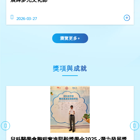
2026-03-27
瀏覽更多+
獎項與成就
兒科醫學會鵬程奮進堅毅獎學金2025 -潛力發展獎