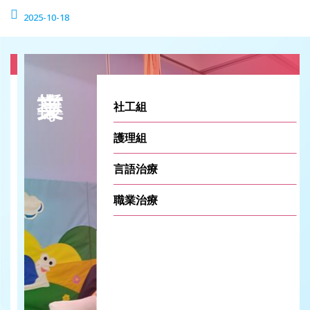
2025-10-18
社工組
護理組
言語治療
職業治療