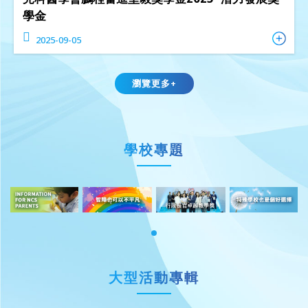
學金
2025-09-05
瀏覽更多+
學校專題
大型活動專輯