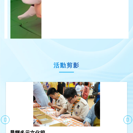
活動剪影
晨輝多元文化節