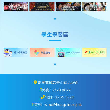
學生學習區
新界葵涌荔景山路220號
傳真 : 2370 0672
電話 : 2785 5623
電郵 : wmc@hongchi.org.hk