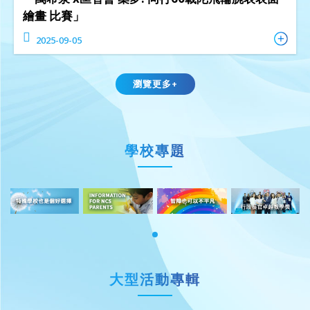
繪畫 比賽」
2025-09-05
瀏覽更多+
學校專題
大型活動專輯