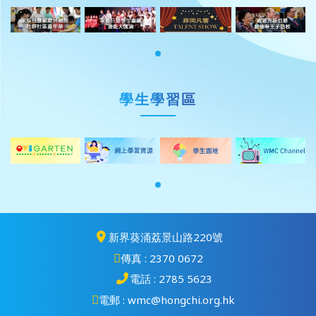
學生學習區
新界葵涌荔景山路220號
傳真 : 2370 0672
電話 : 2785 5623
電郵 : wmc@hongchi.org.hk