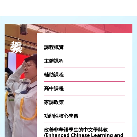
2025-10-18
課程概覽
主體課程
輔助課程
高中課程
家課政策
功能性核心學習
改善非華語學生的中文學與教
(Enhanced Chinese Learning and