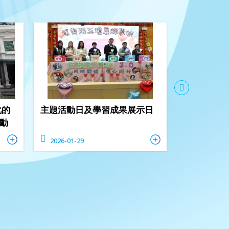
化的
主題活動日及學習成果展示日
聖誕感恩活
活動
2026-01-29
2025-12-19