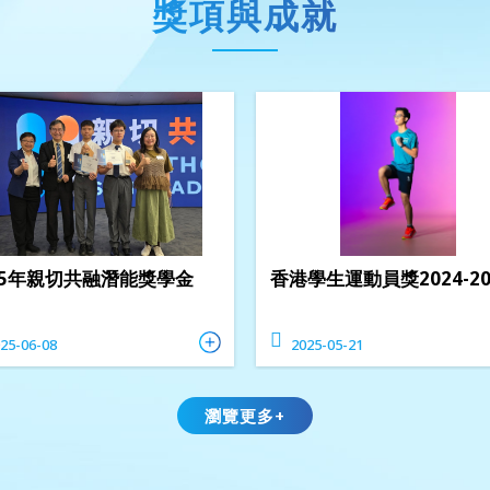
獎項與成就
25年親切共融潛能獎學金
香港學生運動員獎2024-20
25-06-08
2025-05-21
瀏覽更多+