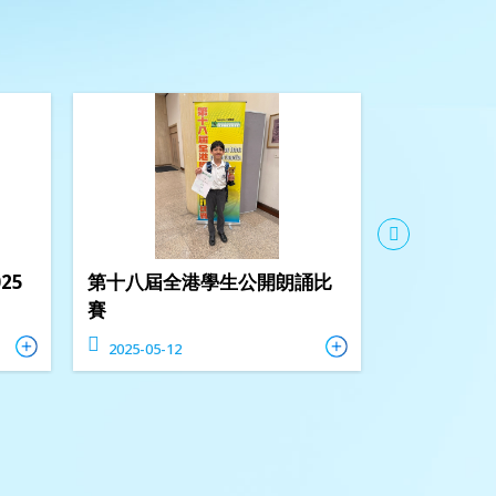
25
第十八屆全港學生公開朗誦比
香港學校朗
賽
2025-05-12
2025-05-06