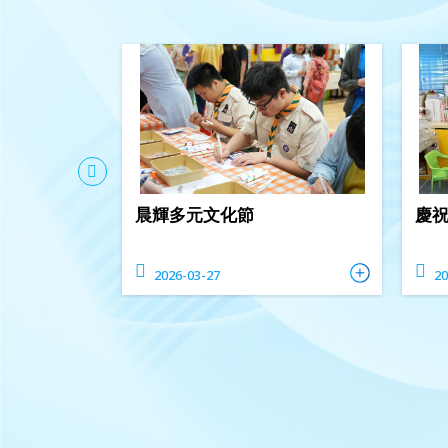
晨輝多元文化節
慶
2026-03-27
20