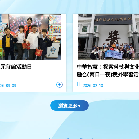
祝元宵節活動日
中華智慧﹕探索科技與文
融合(兩日一夜)境外學習
26-03-03
2026-02-10
瀏覽更多+