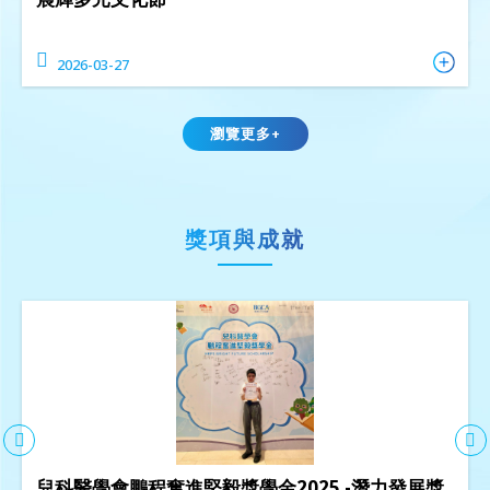
2026-03-27
瀏覽更多+
獎項與成就
兒科醫學會鵬程奮進堅毅獎學金2025 -潛力發展獎