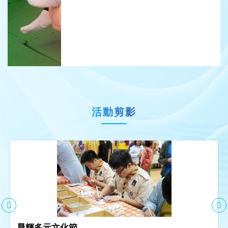
活動剪影
晨輝多元文化節