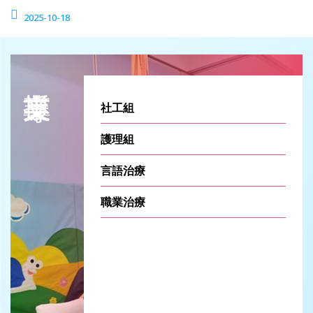
2025-10-18
社工組
護理組
言語治療
職業治療