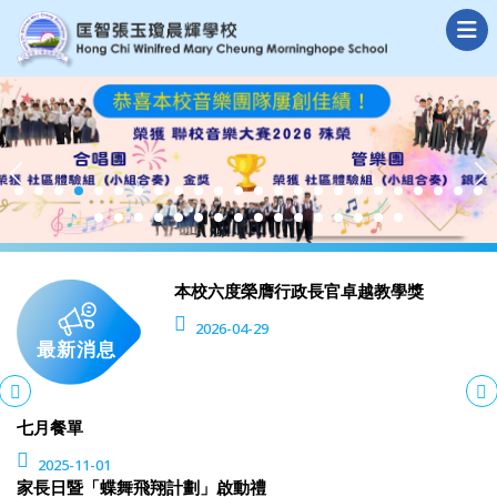
本校六度榮膺行政長官卓越教學獎
2026-04-29
最新消息
七月餐單
2025-11-01
家長日暨「蝶舞飛翔計劃」啟動禮