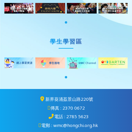
學生學習區
新界葵涌荔景山路220號
傳真 : 2370 0672
電話 : 2785 5623
電郵 : wmc@hongchi.org.hk