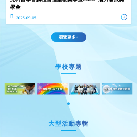
學金
2025-09-05
瀏覽更多+
學校專題
大型活動專輯