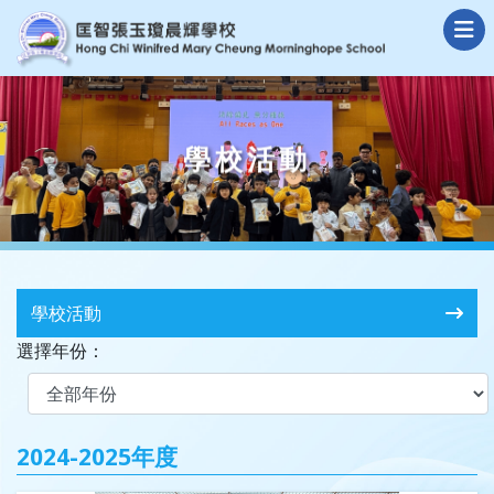
學校活動
學校活動
選擇年份：
2024-2025年度