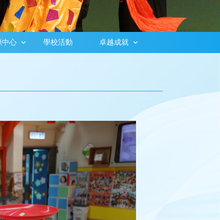
源中心
學校活動
卓越成就