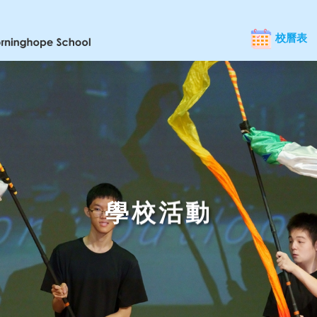
校曆表
學校活動