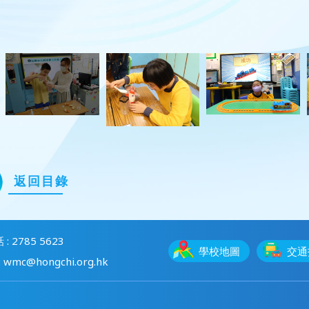
返回目錄
 : 2785 5623
學校地圖
交通
 wmc@hongchi.org.hk