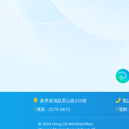
新界葵涌荔景山路220號
電話
傳真 : 2370 0672
電郵 :
© 2024. Hong Chi Winifred Mary