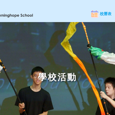
校曆表
學校活動