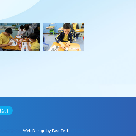
指引
網頁設計公司
Web Design
by
East Tech
網站設計