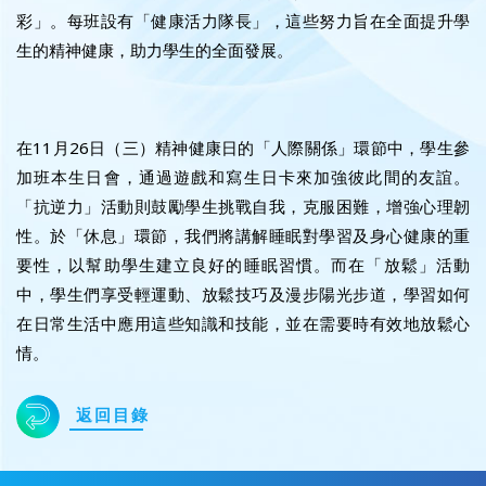
彩」。每班設有「健康活力隊長」，這些努力旨在全面提升學
生的精神健康，助力學生的全面發展。
在11月26日（三）精神健康日的「人際關係」環節中，學生參
加班本生日會，通過遊戲和寫生日卡來加強彼此間的友誼。
「抗逆力」活動則鼓勵學生挑戰自我，克服困難，增強心理韌
性。於「休息」環節，我們將講解睡眠對學習及身心健康的重
要性，以幫助學生建立良好的睡眠習慣。而在「放鬆」活動
中，學生們享受輕運動、放鬆技巧及漫步陽光步道，學習如何
在日常生活中應用這些知識和技能，並在需要時有效地放鬆心
情。
返回目錄