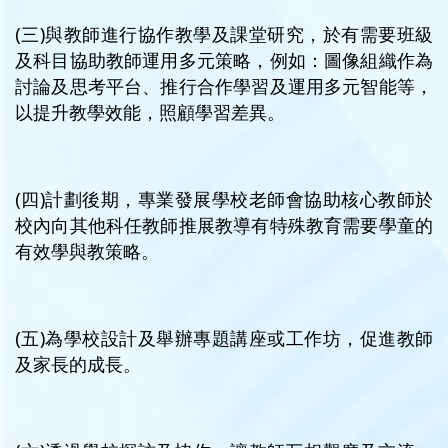
(三)與教師進行協作教學及課堂研究，於有需要班級
及科目協助教師運用多元策略，例如：圖像組織作為
討論及思考平台、推行合作學習及運用多元智能等，
以提升教學效能，照顧學習差異。
(四)計劃後期，專業發展學校老師會協助核心教師於
校內向其他科任教師推展教導有特殊教育需要學童的
有效學與教策略。
(五)為學校設計及舉辦專題講座或工作坊，促進教師
及家長的成長。