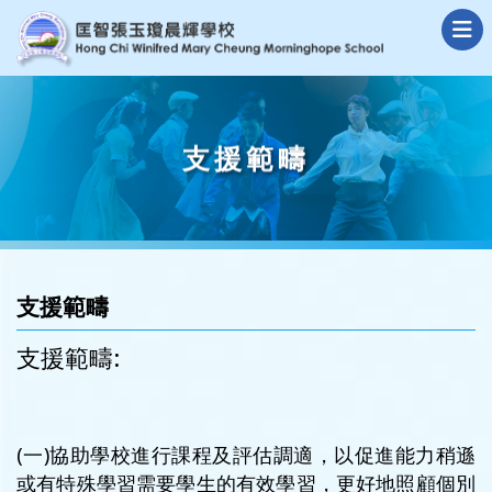
支援範疇
支援範疇
支援範疇:
(一)協助學校進行課程及評估調適，以促進能力稍遜
或有特殊學習需要學生的有效學習，更好地照顧個別