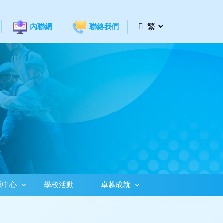
內聯網
聯絡我們
源中心
學校活動
卓越成就