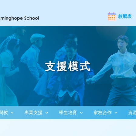
校曆表
支援模式
與教
專業支援
學生培育
家校合作
資