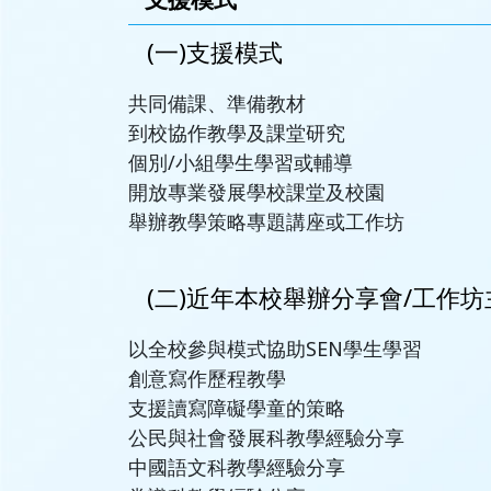
(一)支援模式
共同備課、準備教材
到校協作教學及課堂研究
個別/小組學生學習或輔導
開放專業發展學校課堂及校園
舉辦教學策略專題講座或工作坊
(二)近年本校舉辦分享會/工作坊主
以全校參與模式協助SEN學生學習
創意寫作歷程教學
支援讀寫障礙學童的策略
公民與社會發展科教學經驗分享
中國語文科教學經驗分享