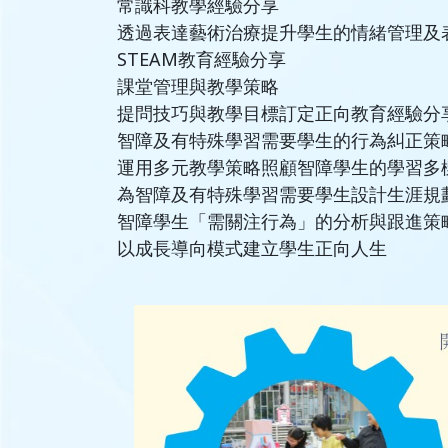
常識科教學經驗分享
透過表達藝術治療提升學生的情緒管理及
STEAM教育經驗分享
課堂管理與教學策略
提問技巧與教學目標訂定正向教育經驗分
智障及有特殊學習需要學生的行為糾正策
運用多元教學策略照顧智障學生的學習多
為智障及有特殊學習需要學生設計生涯規
智障學生「需關注行為」的分析與跟進策
以成長導向模式建立學生正向人生