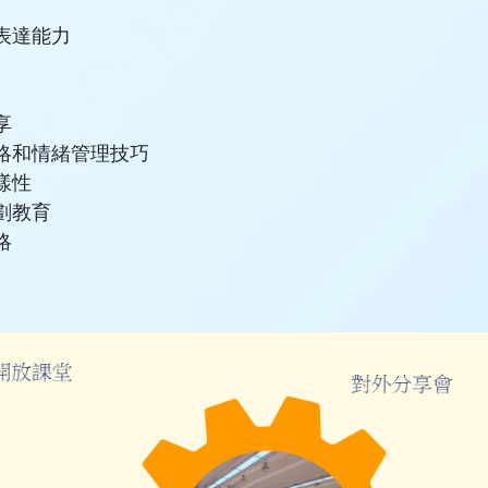
表達能力
享
略和情緒管理技巧
樣性
劃教育
略