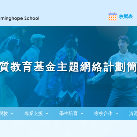
校曆表
質教育基金主題網絡計劃
與教
專業支援
學生培育
家校合作
資