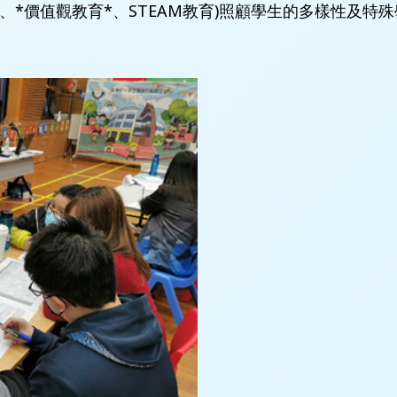
學策略、*價值觀教育*、STEAM教育)照顧學生的多樣性及特