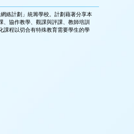
主題網絡計劃」統籌學校。計劃藉著分享本
課、協作教學、觀課與評課、教師培訓
化課程以切合有特殊教育需要學生的學