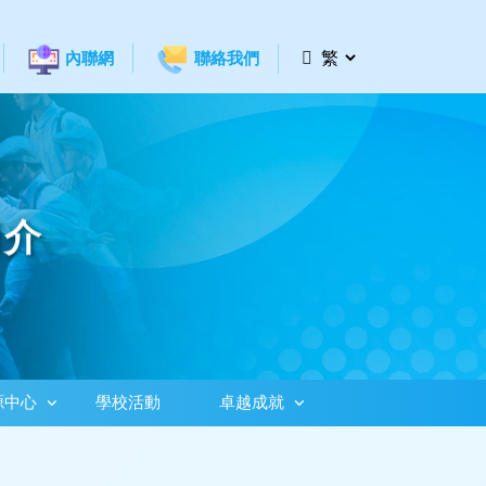
內聯網
聯絡我們
簡介
源中心
學校活動
卓越成就