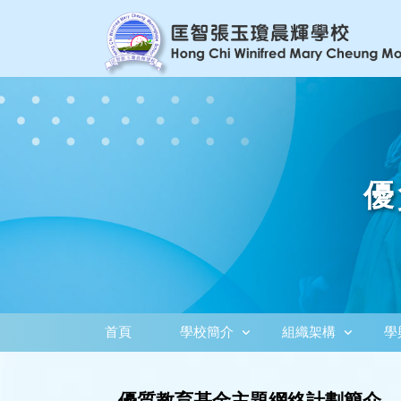
優
首頁
學校簡介
組織架構
學
優質教育基金主題網絡計劃簡介