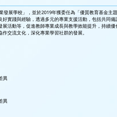
專業發展學校」，並於2019年獲委任為「優質教育基金
良好實踐與經驗，透過多元的專業支援活動，包括共同備
發展活動等，促進教師專業成長與教學效能提升，持續優
協作交流文化，深化專業學習社群的發展。
習差異
習差異