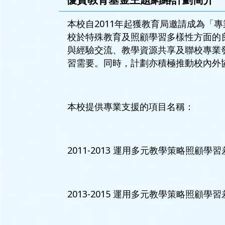
本校自2011年起獲教育局邀請成為「
校於特殊教育及照顧學習多樣性方面的
與經驗交流、教學資源共享及聯校專業
習需要。同時，計劃亦積極推動校內外
本校提供專業支援的項目名稱：
2011-2013 運用多元教學策略照顧學
2013-2015 運用多元教學策略照顧學