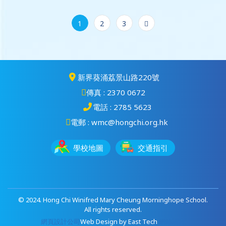
1
2
3
新界葵涌荔景山路220號
傳真 : 2370 0672
電話 : 2785 5623
電郵 : wmc@hongchi.org.hk
學校地圖
交通指引
© 2024. Hong Chi Winifred Mary Cheung Morninghope School.
All rights reserved.
網頁設計公司
Web Design
by
East Tech
網站設計