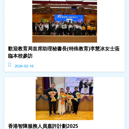
歡迎教育局首席助理秘書長(特殊教育)李慧冰女士蒞
臨本校參訪
2026-02-16
香港智障服務人員嘉許計劃2025