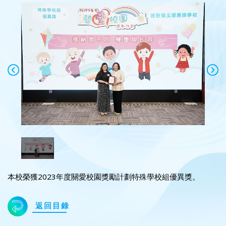
本校榮獲2023年度關愛校園獎勵計劃特殊學校組優異獎。
返回目錄