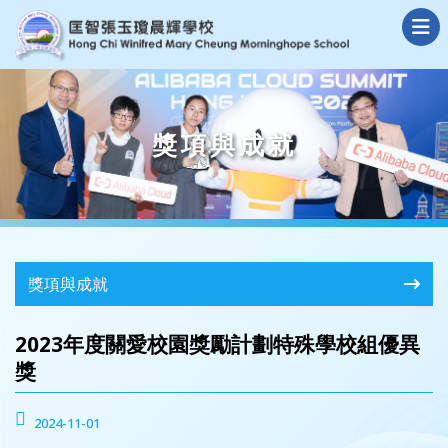
獎項與成就
獎項與成就
2023年度關愛校園獎勵計劃特殊學校組優異
獎
2024-11-01