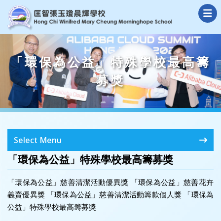
「環保為公益」特殊學校最高籌
募獎
Select Menu
「環保為公益」特殊學校最高籌募獎
「環保為公益」慈善清潔活動優異獎 「環保為公益」慈善花卉
義賣優異獎 「環保為公益」慈善清潔活動籌款個人獎 「環保為
公益」特殊學校最高籌募獎