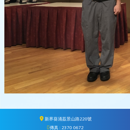
新界葵涌荔景山路220號
傳真 : 2370 0672