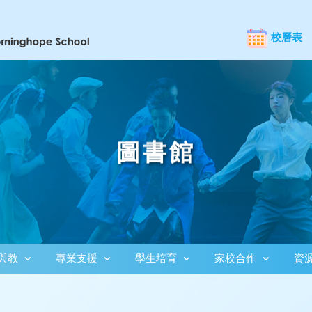
校曆表
圖書館
與教
專業支援
學生培育
家校合作
資