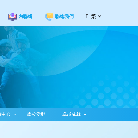
內聯網
聯絡我們
源中心
學校活動
卓越成就