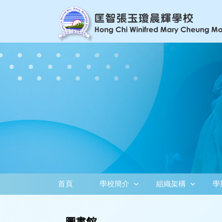
首頁
學校簡介
組織架構
學
圖書館