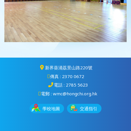
新界葵涌荔景山路220號
傳真 : 2370 0672
電話 : 2785 5623
電郵 : wmc@hongchi.org.hk
學校地圖
交通指引