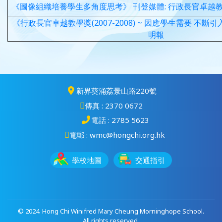
《圖像組織培養學生多角度思考》 刊登媒體: 行政長官卓越教學獎匯
《行政長官卓越教學獎(2007-2008) ~ 因應學生需要 不斷
明報
新界葵涌荔景山路220號
傳真 : 2370 0672
電話 : 2785 5623
電郵 : wmc@hongchi.org.hk
學校地圖
交通指引
© 2024. Hong Chi Winifred Mary Cheung Morninghope School.
All rights reserved.