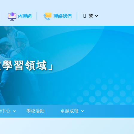
內聯網
聯絡我們
文學習領域」
源中心
學校活動
卓越成就