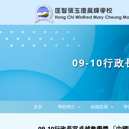
09-10
首頁
學校簡介
組織架構
學
09-10行政長官卓越教學獎 「中