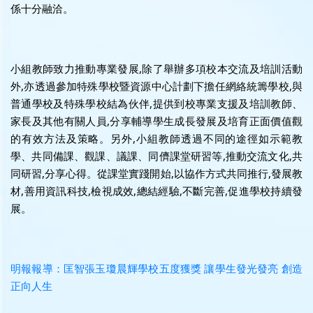
係十分融洽。
小組教師致力推動專業發展,除了舉辦多項校本交流及培訓活動
外,亦透過參加特殊學校暨資源中心計劃下擔任網絡統籌學校,與
普通學校及特殊學校結為伙伴,提供到校專業支援及培訓教師、
家長及其他有關人員,分享輔導學生成長發展及培育正面價值觀
的有效方法及策略。另外,小組教師透過不同的途徑如示範教
學、共同備課、觀課、議課、同儕課堂研習等,推動交流文化,共
同研習,分享心得。從課堂實踐開始,以協作方式共同推行,發展教
材,善用資訊科技,檢視成效,總結經驗,不斷完善,促進學校持續發
展。
明報報導：匡智張玉瓊晨輝學校五度獲獎 讓學生發光發亮 創造
正向人生