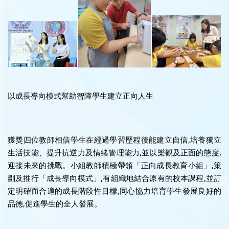
以成長導向模式幫助智障學生建立正向人生
獲獎四位教師相信學生在經過學習歷程後能建立自信,培養獨立
生活技能、提升抗逆力及情緒管理能力,並以樂觀及正面的態度,
迎接未來的挑戰。小組教師積極帶領「正向成長教育小組」,策
劃及推行「成長導向模式」,有組織地結合原有的校本課程,並訂
定明確而合適的成長階段性目標,同心協力培育學生發展良好的
品德,促進學生的全人發展。