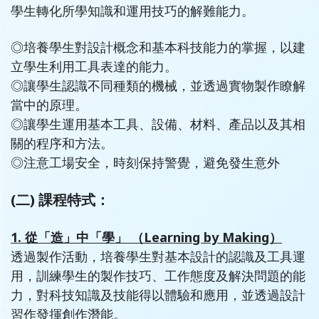
學生轉化所學知識和運用技巧的解難能力。
◎培養學生對設計概念和基本科技能力的掌握，以建
立學生利用工具表達的能力。
◎
讓學生認識不同種類的機械，並透過實物製作瞭解
當中的原理。
◎
讓學生運用基本工具、設備、材料、產品以及其相
關的程序和方法。
◎
注意工場安全，時刻保持警覺，避免發生意外
(二)
課程特式：
1. 從「造」中「學」 （Learning by Making）
透過製作活動，培養學生對基本設計的認識及工具運
用，訓練學生的製作技巧、工作態度及解決問題的能
力，對科技知識及技能得以體驗和應用，並透過設計
習作發揮創作潛能。