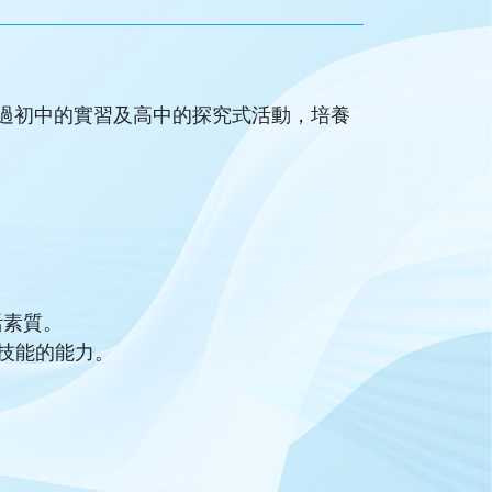
過初中的實習及高中的探究式活動，培養
活素質。
與技能的能力。