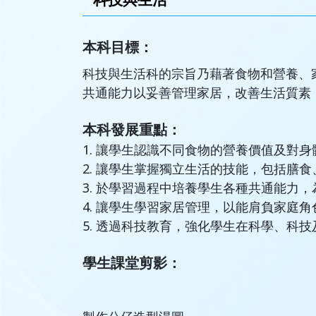
本科目標：
科技與生活科的宗旨乃藉著食物和營養、
共通能力以妥善管理家居，改善生活質素
本科發展重點：
1. 讓學生認識不同食物的營養價值及對
2.
讓學生掌握獨立生活的技能，包括膳食
3. 於學習過程中培養學生各種共通能力
4. 讓學生學習家居管理，以能肩負家庭
5. 透過科技教育，強化學生在科學、科
學生課堂剪影：