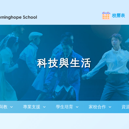
校曆表
科技與生活
與教
專業支援
學生培育
家校合作
資