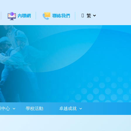
內聯網
聯絡我們
源中心
學校活動
卓越成就