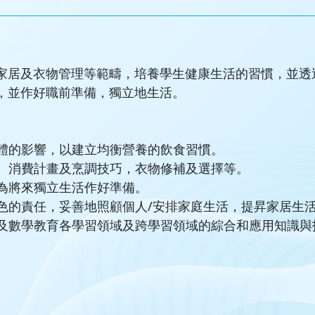
家居及衣物管理等範疇，培養學生健康生活的習慣，並透
，並作好職前準備，獨立地生活。
身體的影響，以建立均衡營養的飲食習慣。
、消費計畫及烹調技巧，衣物修補及選擇等。
，為將來獨立生活作好準備。
角色的責任，妥善地照顧個人/安排家庭生活，提昇家居生
技及數學教育各學習領域及跨學習領域的綜合和應用知識