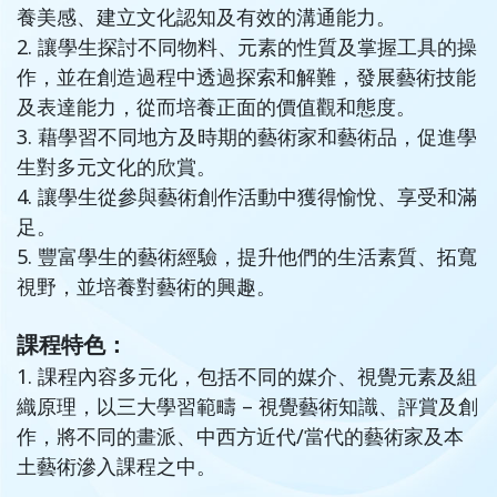
養美感、建立文化認知及有效的溝通能力。
2. 讓學生探討不同物料、元素的性質及掌握工具的操
作，並在創造過程中透過探索和解難，發展藝術技能
及表達能力，從而培養正面的價值觀和態度。
3. 藉學習不同地方及時期的藝術家和藝術品，促進學
生對多元文化的欣賞。
4. 讓學生從參與藝術創作活動中獲得愉悅、享受和滿
足。
5. 豐富學生的藝術經驗，提升他們的生活素質、拓寬
視野，並培養對藝術的興趣。
課程特色：
1. 課程內容多元化，包括不同的媒介、視覺元素及組
織原理，以三大學習範疇 – 視覺藝術知識、評賞及創
作，將不同的畫派、中西方近代/當代的藝術家及本
土藝術滲入課程之中。