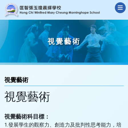
視覺藝術
視覺藝術
視覺藝術
視覺藝術科目標：
1.發展學生的觀察力、創造力及批判性思考能力，培