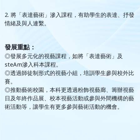
2. 將「表達藝術」滲入課程，有助學生的表達、抒發
情緒及與人連繫。
發展重點：
◎發展多元化的視藝課程，如將「表達藝術」及
steAm滲入科本課程。
◎
透過師徒制形式的視藝小組，培訓學生參與校外比
賽。
◎
推動藝術校園，本科更透過粉飾視藝廊、籌辦視藝
日及年終作品展、校本視藝活動或參與外間機構的藝
術活動等，讓學生有更多參與藝術活動的機會。