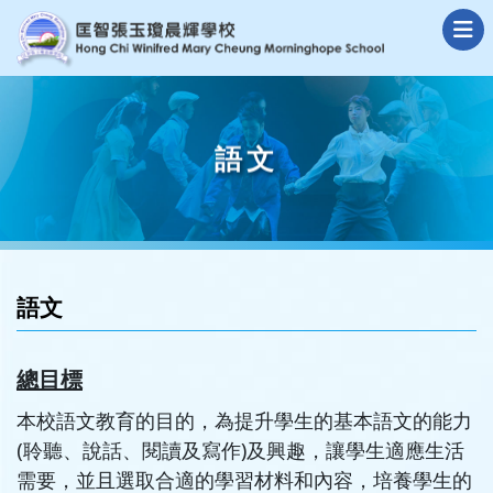
語文
語文
總目標
本校語文教育的目的，為提升學生的基本語文的能力
(聆聽、說話、閱讀及寫作)及興趣，讓學生適應生活
需要，並且選取合適的學習材料和內容，培養學生的