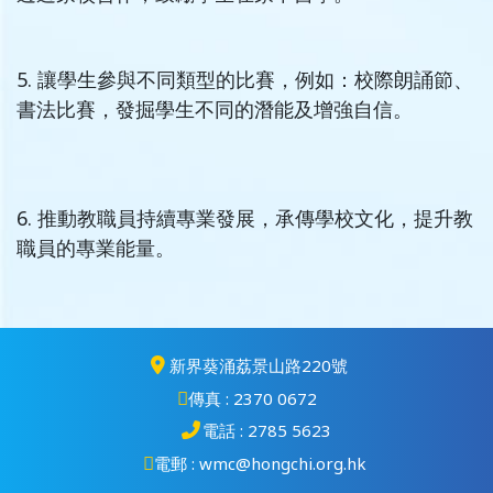
5. 讓學生參與不同類型的比賽，例如：校際朗誦節、
書法比賽，發掘學生不同的潛能及增強自信。
6. 推動教職員持續專業發展，承傳學校文化，提升教
職員的專業能量。
新界葵涌荔景山路220號
傳真 : 2370 0672
電話 : 2785 5623
電郵 : wmc@hongchi.org.hk