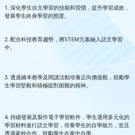
1. 深化學生自主學習的技能和習慣，提升學習成效，
發展學生終身學習的態度。
2. 配合科技教育趨勢，將STEM元素融入語文學習
中。
3. 透過繪本教學及閱讀活動培養正向價值觀，鼓勵學
生學習堅毅和積極面對困難的精神。
4. 持續發展及製作電子學習軟件，學生運用多元化的
學習材料進行語文學習，培養學生的自學能力，並且
透過家校合作，鼓勵學生在家中自學。