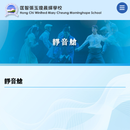
靜音艙
靜音艙