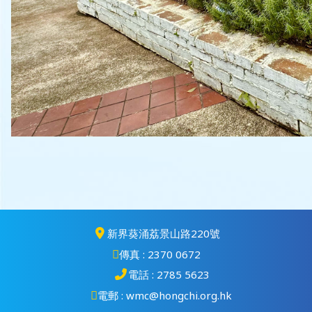
新界葵涌荔景山路220號
傳真 : 2370 0672
電話 : 2785 5623
電郵 : wmc@hongchi.org.hk