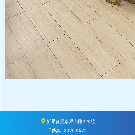
新界葵涌荔景山路220號
傳真 : 2370 0672